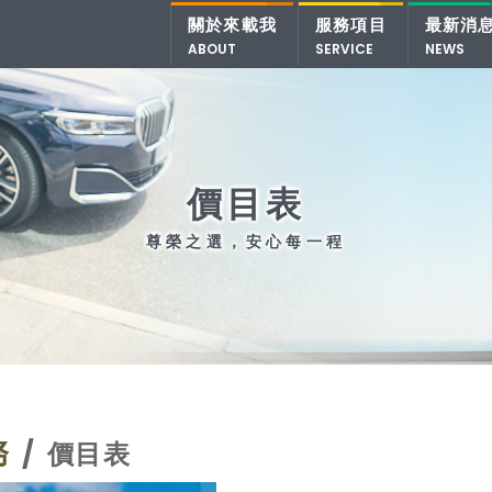
關於來載我
服務項目
最新消
ABOUT
SERVICE
NEWS
價目表
務
價目表