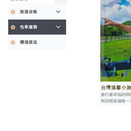
旅遊攻略
包車服務
機場接送
台灣溫馨小
旅行最幸福的模
和回憶裝滿每一