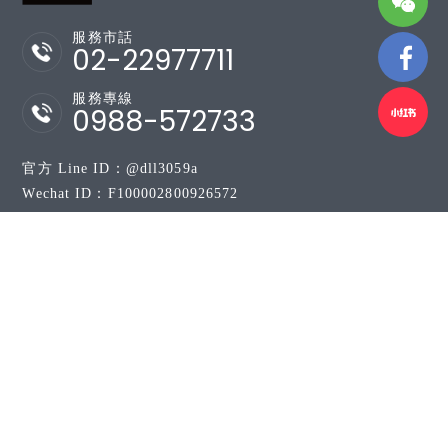
服務市話
02-22977711
服務專線
0988-572733
官方 Line ID：
@dll3059a
Wechat ID：F100002800926572
Whatsapp ID：+886988572733
關於來載我
服務項目
最新消息
專業團隊
預約
聯絡我們
訂單查詢