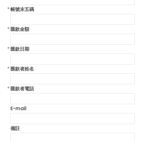
*
帳號末五碼
*
匯款金額
*
匯款日期
*
匯款者姓名
*
匯款者電話
E-mail
備註