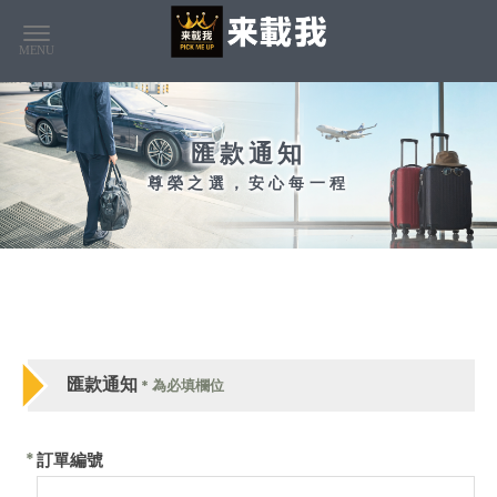
匯款通知
匯款通知
*
為必填欄位
*
訂單編號